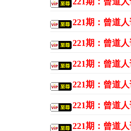
221期：曾道
221期：曾道
221期：曾道
221期：曾道
221期：曾道
221期：曾道
221期：曾道