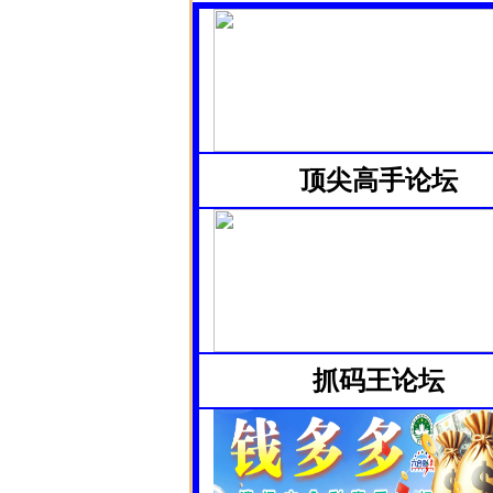
顶尖高手论坛
抓码王论坛