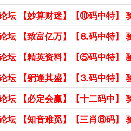
人论坛 【妙算财迷】【⑩码中特】 
人论坛 【致富亿万】【⒏码中特】 
人论坛 【精英资料】【⑤码中特】 
人论坛 【躬逢其盛】【⒊码中特】 
人论坛 【必定会赢】【十二码中】 
人论坛 【知音难觅】【三肖⑥码】 