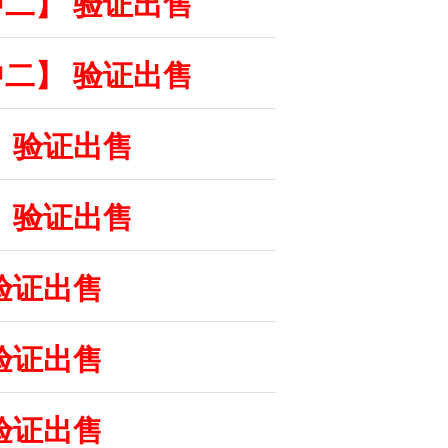
中二】 验证出售
中二】 验证出售
 验证出售
 验证出售
验证出售
验证出售
验证出售