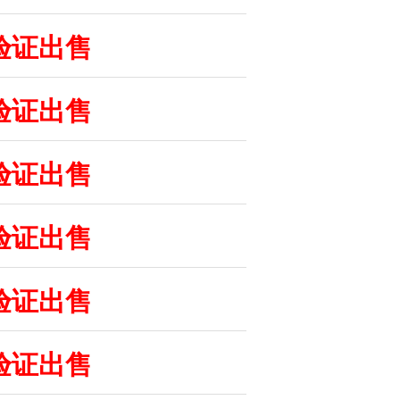
验证出售
验证出售
验证出售
验证出售
验证出售
验证出售